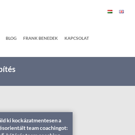
BLOG
FRANK BENEDEK
KAPCSOLAT
pítés
ld ki kockázatmentesen a
ésorientált team coachingot: