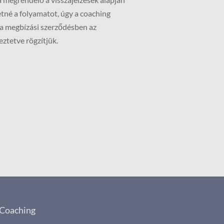
etné a folyamatot, úgy a coaching
 a megbízási szerződésben az
ztetve rögzítjük.
Coaching