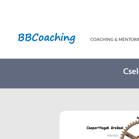
COACHING & MENTOR
Csel