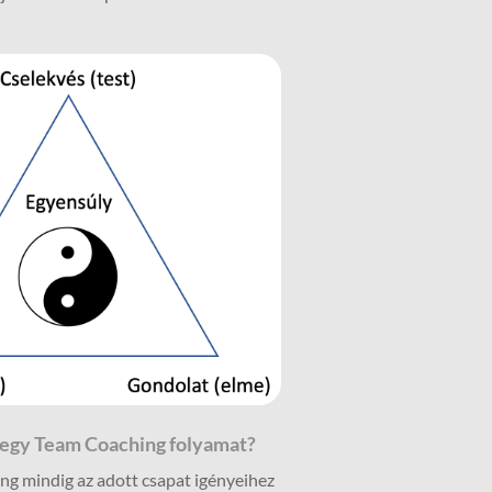
 egy Team Coaching folyamat?
ng mindig az adott csapat igényeihez