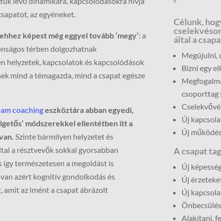
öztük lévő dinamikára, kapcsolódásokra hívja
 csapatot, az egyéneket.
Célunk, hog
cselekvésor
 ehhez képest még eggyel tovább ’megy’
: a
által a csap
ztonságos térben dolgozhatnak
Megújulni, ú
n helyzetek, kapcsolatok és kapcsolódások
Bízni egy e
dnek mind a témagazda, mind a csapat egésze
Megfogalmaz
csoporttag 
Cselekvővé v
eam coaching
eszköztára abban egyedi,
Új kapcsolat
lgetős’ módszerekkel ellentétben itt a
Új működés
van.
Szinte bármilyen helyzetet és
ltal a résztvevők sokkal gyorsabban
A csapat ta
s így természetesen a megoldást is
Új képesség
 van azért kognitív gondolkodás és
Új érzeteket
t, amit az imént a csapat ábrázolt
Új kapcsola
Önbecsülést
Alakítani, f