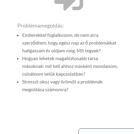
Problémamegoldás:
Emberekkel foglalkozom, de nem arra
szerződtem, hogy egész nap az ő problémáikat
hallgassam és oldjam meg. Mit tegyek?
Hogyan lehetek magabiztosabb társa
másoknak: mit kell ahhoz másként mondanom,
csinálnom velük kapcsolatban?
Stresszt okoz vagy örömöt a problémák
megoldása számomra?