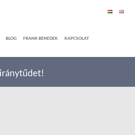
BLOG
FRANK BENEDEK
KAPCSOLAT
 iránytűdet!