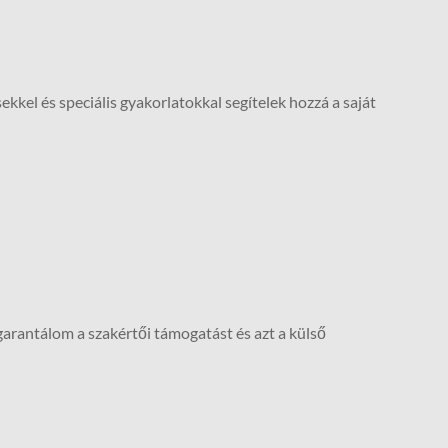
kkel és speciális gyakorlatokkal segítelek hozzá a saját
garantálom a szakértői támogatást és azt a külső