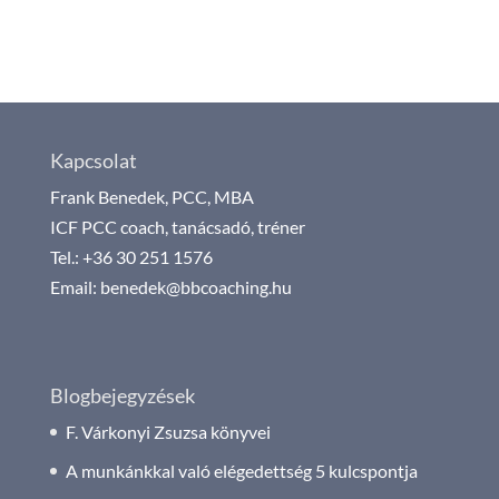
Kapcsolat
Frank Benedek, PCC, MBA
ICF PCC coach, tanácsadó, tréner
Tel.: +36 30 251 1576
Email: benedek@bbcoaching.hu
Blogbejegyzések
F. Várkonyi Zsuzsa könyvei
A munkánkkal való elégedettség 5 kulcspontja