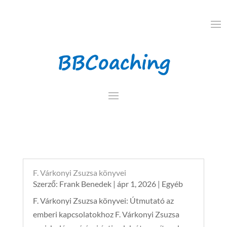
F. Várkonyi Zsuzsa könyvei
Szerző:
Frank Benedek
|
ápr 1, 2026
|
Egyéb
F. Várkonyi Zsuzsa könyvei: Útmutató az
emberi kapcsolatokhoz F. Várkonyi Zsuzsa