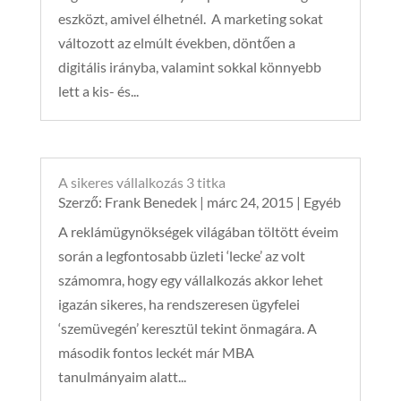
eszközt, amivel élhetnél. A marketing sokat
változott az elmúlt években, döntően a
digitális irányba, valamint sokkal könnyebb
lett a kis- és...
A sikeres vállalkozás 3 titka
Szerző:
Frank Benedek
|
márc 24, 2015
|
Egyéb
A reklámügynökségek világában töltött éveim
során a legfontosabb üzleti ‘lecke’ az volt
számomra, hogy egy vállalkozás akkor lehet
igazán sikeres, ha rendszeresen ügyfelei
‘szemüvegén’ keresztül tekint önmagára. A
második fontos leckét már MBA
tanulmányaim alatt...