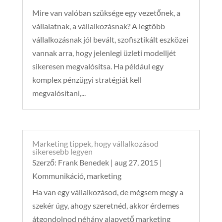
Mire van valóban szüksége egy vezetőnek, a
vállalatnak, a vállalkozásnak? A legtöbb
vállalkozásnak jól bevált, szofisztikált eszközei
vannak arra, hogy jelenlegi üzleti modelljét
sikeresen megvalósítsa. Ha például egy
komplex pénzügyi stratégiát kell
megvalósítani,...
Marketing tippek, hogy vállalkozásod
sikeresebb legyen
Szerző:
Frank Benedek
|
aug 27, 2015
|
Kommunikáció
,
marketing
Ha van egy vállalkozásod, de mégsem megy a
szekér úgy, ahogy szeretnéd, akkor érdemes
átgondolnod néhány alapvető marketing