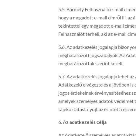
5.5. Bármely Felhasználó e-mail címén
hogy a megadott e-mail címről ill. az 
tekintettel egy megadott e-mail címe
Felhasználót terheli, aki az e-mail cí
5.6. Az adatkezelés jogalapja bizonyo
meghatározott jogszabályok. Az Adatke
meghatározottak szerint kezeli.
5.7. Az adatkezelés jogalapja lehet 
Adatkezelő elvégezte és a jövőben is 
jogos érdekeinek érvényesítéséhez sz
amelyek személyes adatok védelmét tes
tájékoztatást nyújt az érintett részér
Az adatkezelés célja
Az Adatkezelő személyes adatot kizáró