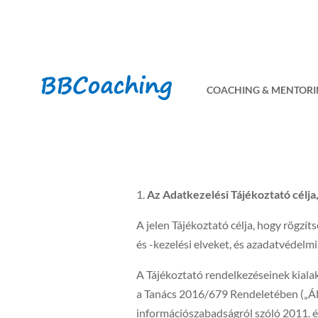
COACHING & MENTOR
Az Adatkezelési Tájékoztató célja
A jelen Tájékoztató célja, hogy rögz
és -kezelési elveket, és azadatvédelmi
A Tájékoztató rendelkezéseinek kiala
a Tanács 2016/679 Rendeletében („Ált
információszabadságról szóló 2011. évi