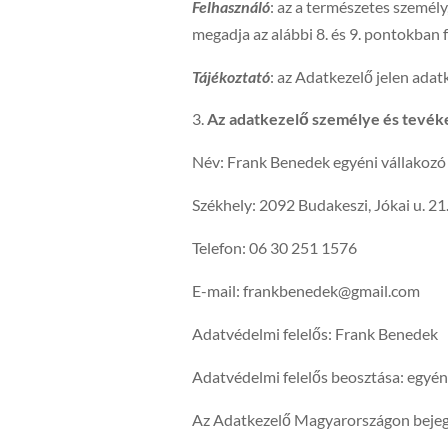
Felhasználó
: az a természetes személ
megadja az alábbi 8. és 9. pontokban f
Tájékoztató
: az Adatkezelő jelen adat
Az adatkezelő személye és tevé
Név: Frank Benedek egyéni vállakozó
Székhely: 2092 Budakeszi, Jókai u. 21
Telefon: 06 30 251 1576
E-mail: frankbenedek@gmail.com
Adatvédelmi felelős: Frank Benedek
Adatvédelmi felelős beosztása: egyéni
Az Adatkezelő Magyarországon bejegy