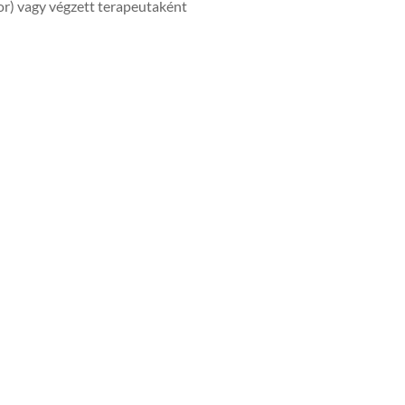
or) vagy végzett terapeutaként