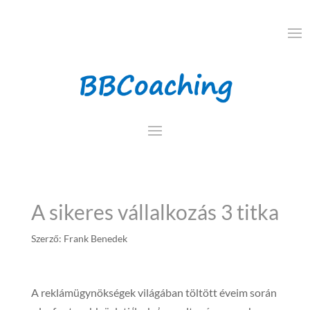
A sikeres vállalkozás 3 titka
Szerző:
Frank Benedek
A reklámügynökségek világában töltött éveim során