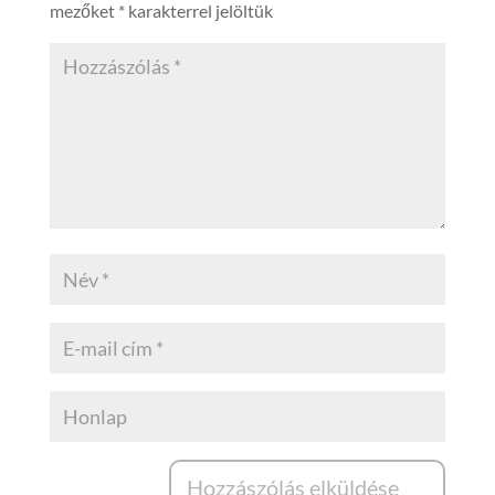
mezőket
*
karakterrel jelöltük