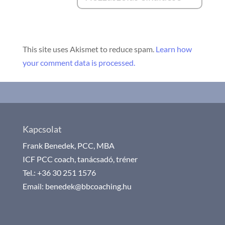
This site uses Akismet to reduce spam.
Learn how
your comment data is processed.
Kapcsolat
Frank Benedek, PCC, MBA
ICF PCC coach, tanácsadó, tréner
Tel.: +36 30 251 1576
Email: benedek@bbcoaching.hu