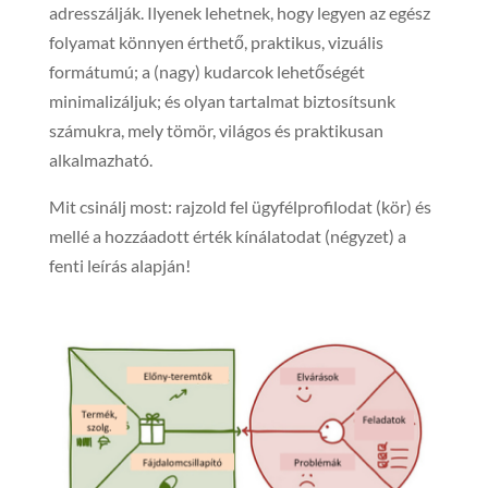
adresszálják. Ilyenek lehetnek, hogy legyen az egész
folyamat könnyen érthető, praktikus, vizuális
formátumú; a (nagy) kudarcok lehetőségét
minimalizáljuk; és olyan tartalmat biztosítsunk
számukra, mely tömör, világos és praktikusan
alkalmazható.
Mit csinálj most: rajzold fel ügyfélprofilodat (kör) és
mellé a hozzáadott érték kínálatodat (négyzet) a
fenti leírás alapján!