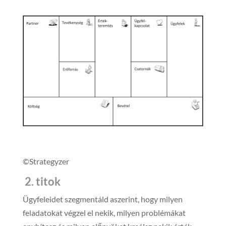
©Strategyzer
2. titok
Ügyfeleidet szegmentáld aszerint, hogy milyen
feladatokat végzel el nekik, milyen problémákat